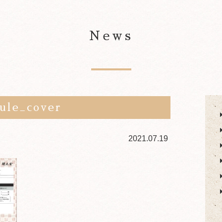
News
ule_cover
2021.07.19