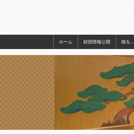
ホーム
財団情報公開
能を