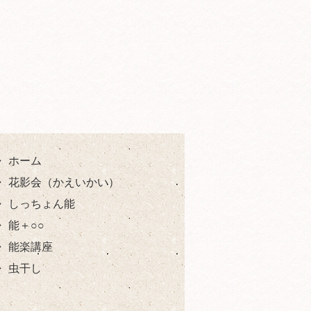
ホーム
花影会（かえいかい）
しっちょん能
能＋○○
能楽講座
虫干し