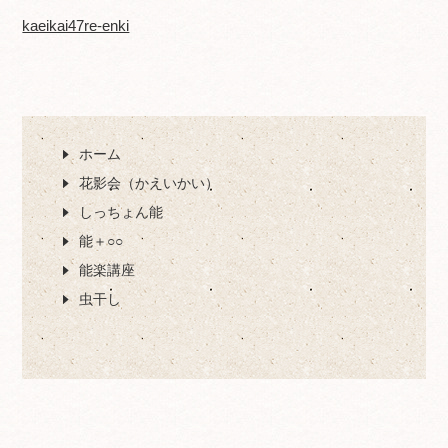
kaeikai47re-enki
ホーム
花影会（かえいかい）
しっちょん能
能＋○○
能楽講座
虫干し