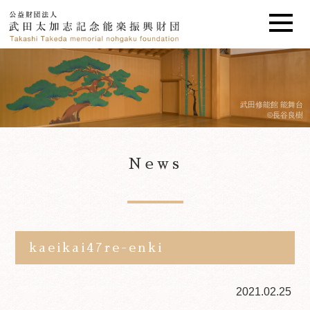
武田修能館 能舞台
©長谷良樹
News
kaeikai47re-enki
2021.02.25