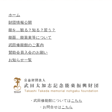
ホーム
財団情報公開
能を…観る？知る？習う？
能面、能装束等について
武田修能館のご案内
賛助会員入会のお願い
お知らせ一覧
・武田修能館については
こちら
・お問合せは
こちら