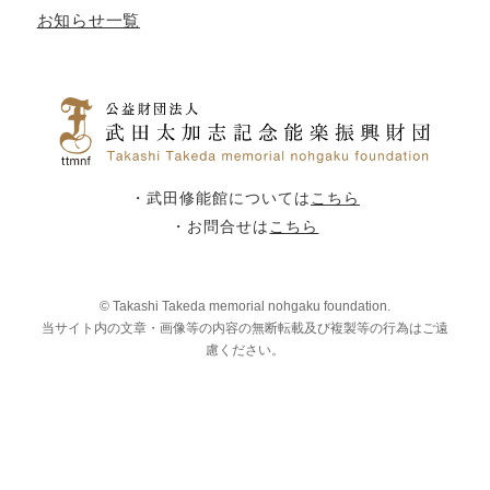
お知らせ一覧
・武田修能館については
こちら
・お問合せは
こちら
© Takashi Takeda memorial nohgaku foundation.
当サイト内の文章・画像等の内容の無断転載及び複製等の行為はご遠
慮ください。