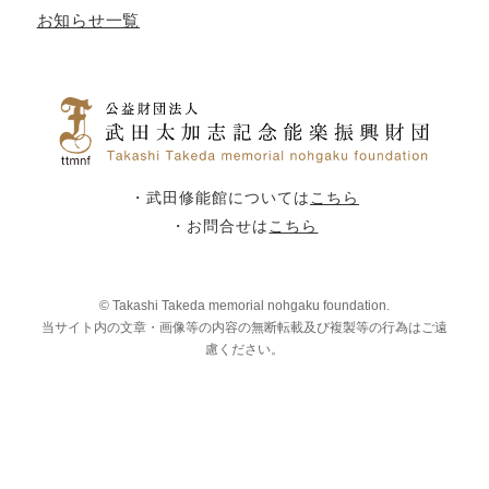
お知らせ一覧
・武田修能館については
こちら
・お問合せは
こちら
© Takashi Takeda memorial nohgaku foundation.
当サイト内の文章・画像等の内容の無断転載及び複製等の行為はご遠
慮ください。