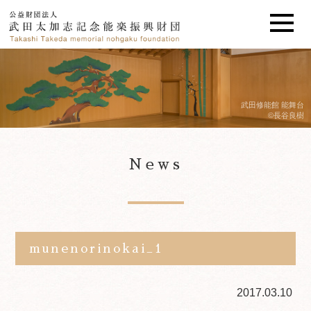
武田修能館 能舞台
©長谷良樹
News
munenorinokai_1
2017.03.10