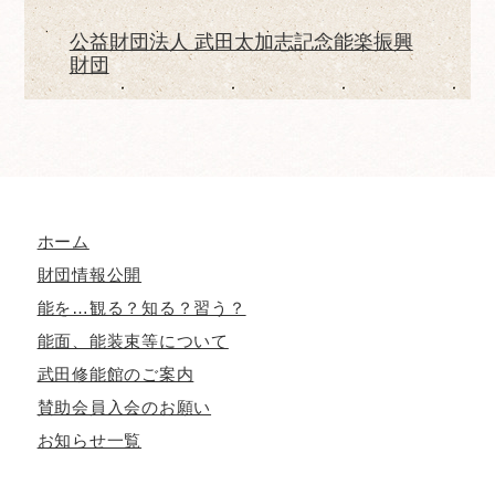
公益財団法人 武田太加志記念能楽振興
財団
ホーム
財団情報公開
能を…観る？知る？習う？
能面、能装束等について
武田修能館のご案内
賛助会員入会のお願い
お知らせ一覧