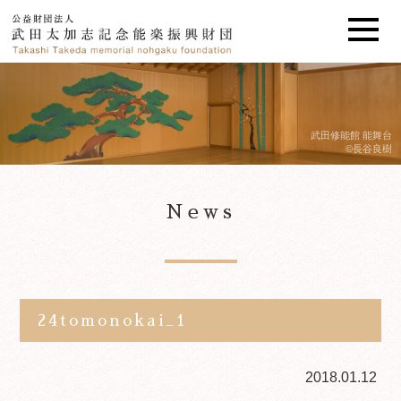
武田修能館 能舞台
©長谷良樹
News
24tomonokai_1
2018.01.12