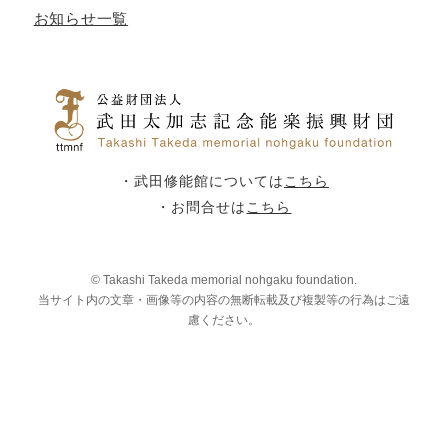
お知らせ一覧
・武田修能館については
こちら
・お問合せは
こちら
© Takashi Takeda memorial nohgaku foundation.
当サイト内の文章・画像等の内容の無断転載及び複製等の行為はご遠
慮ください。