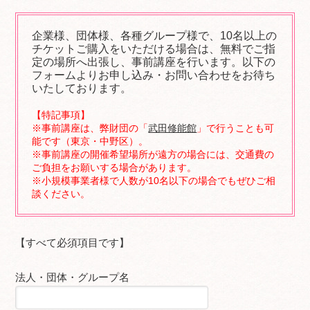
企業様、団体様、各種グループ様で、10名以上の
チケットご購入をいただける場合は、無料でご指
定の場所へ出張し、事前講座を行います。以下の
フォームよりお申し込み・お問い合わせをお待ち
いたしております。
【特記事項】
※事前講座は、弊財団の「
武田修能館
」で行うことも可
能です（東京・中野区）。
※事前講座の開催希望場所が遠方の場合には、交通費の
ご負担をお願いする場合があります。
※小規模事業者様で人数が10名以下の場合でもぜひご相
談ください。
【すべて必須項目です】
法人・団体・グループ名