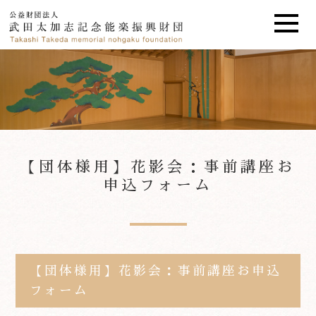
【団体様用】花影会：事前講座お
申込フォーム
【団体様用】花影会：事前講座お申込
フォーム