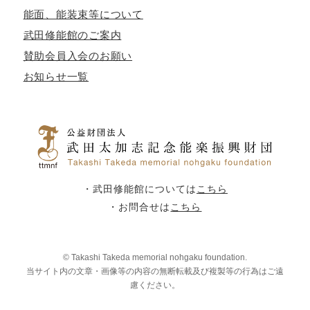
能面、能装束等について
武田修能館のご案内
賛助会員入会のお願い
お知らせ一覧
・武田修能館については
こちら
・お問合せは
こちら
© Takashi Takeda memorial nohgaku foundation.
当サイト内の文章・画像等の内容の無断転載及び複製等の行為はご遠
慮ください。