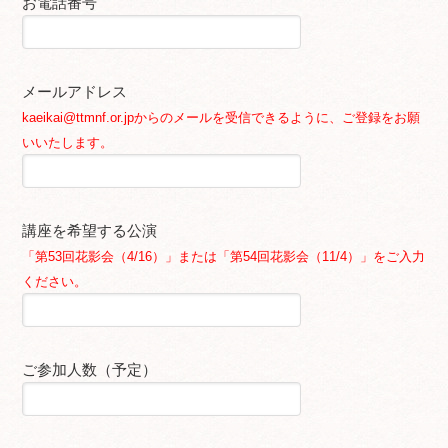
お電話番号
メールアドレス
kaeikai@ttmnf.or.jpからのメールを受信できるように、ご登録をお願
いいたします。
講座を希望する公演
「第53回花影会（4/16）」または「第54回花影会（11/4）」をご入力
ください。
ご参加人数（予定）