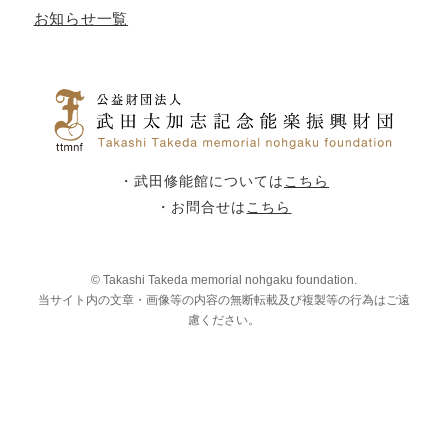
お知らせ一覧
・武田修能館については
こちら
・お問合せは
こちら
© Takashi Takeda memorial nohgaku foundation.
当サイト内の文章・画像等の内容の無断転載及び複製等の行為はご遠
慮ください。