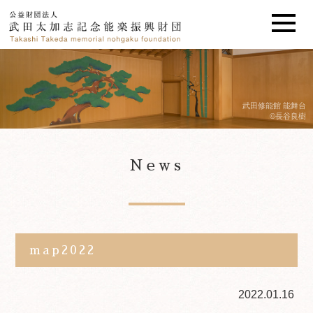
武田修能館 能舞台
©長谷良樹
News
map2022
2022.01.16