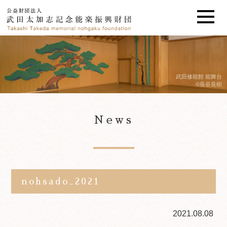
武田修能館 能舞台
©長谷良樹
News
nohsado_2021
2021.08.08