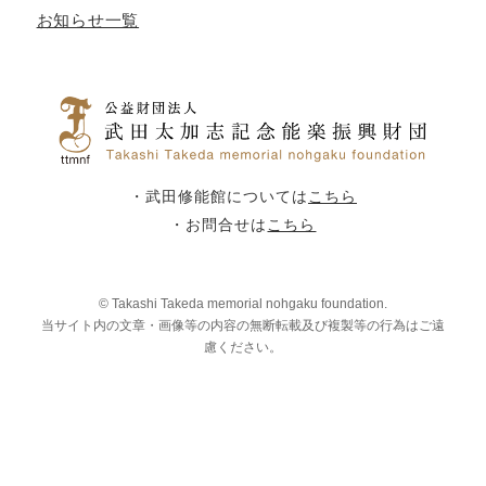
お知らせ一覧
・武田修能館については
こちら
・お問合せは
こちら
© Takashi Takeda memorial nohgaku foundation.
当サイト内の文章・画像等の内容の無断転載及び複製等の行為はご遠
慮ください。