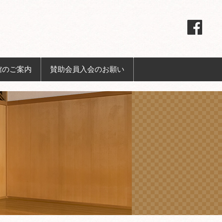
館のご案内
賛助会員入会のお願い