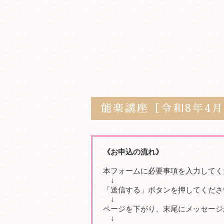
能楽講座［令和8年4月
《お申込の流れ》
本フォームに必要事項を入力してく
↓
「送信する」ボタンを押してくださ
↓
ページを下がり、末尾にメッセージ
↓