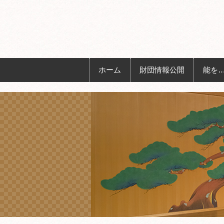
ホーム
財団情報公開
能を