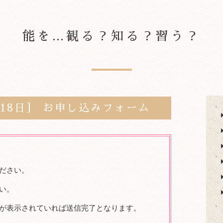
能を…観る？知る？習う？
18日］ お申し込みフォーム
ださい。
い。
が表示されていれば送信完了となります。