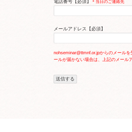
電話番号【必須】
＊当日のご連絡先
メールアドレス【必須】
nohseminar@ttmnf.or.jp
ールが届かない場合は、上記のメール