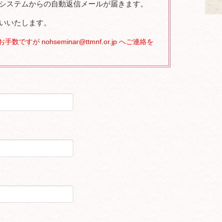
システムからの自動返信メールが届きます。
いいたします。
が nohseminar@ttmnf.or.jp へご連絡を