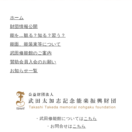
ホーム
財団情報公開
能を…観る？知る？習う？
能面、能装束等について
武田修能館のご案内
賛助会員入会のお願い
お知らせ一覧
・武田修能館については
こちら
・お問合せは
こちら