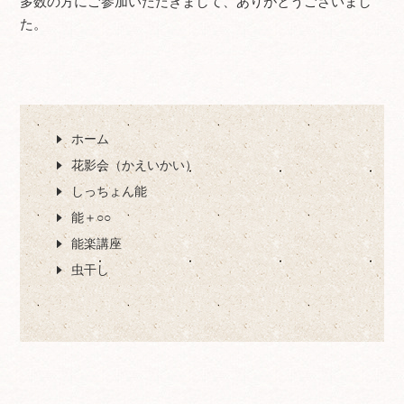
多数の方にご参加いただきまして、ありがとうございまし
た。
ホーム
花影会（かえいかい）
しっちょん能
能＋○○
能楽講座
虫干し